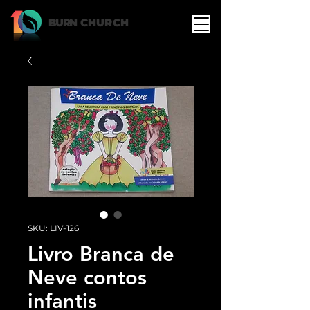
BURN
CHURCH
SKU: LIV-126
Livro Branca de
Neve contos
infantis