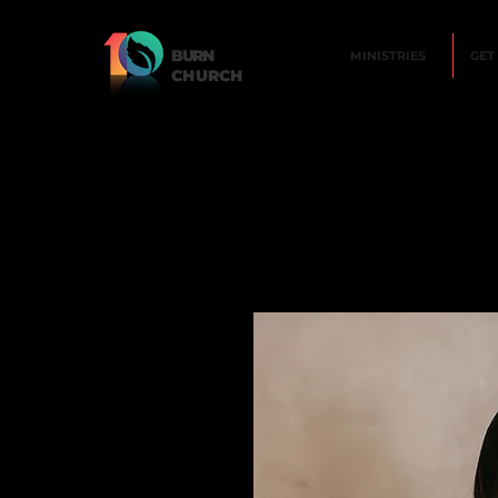
BURN
MINISTRIES
GET
CHURCH