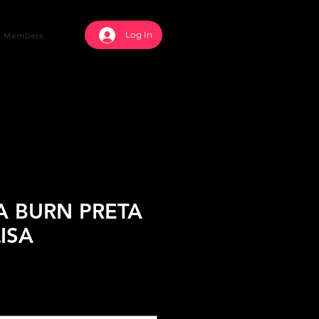
Log In
Members
A BURN PRETA
ISA