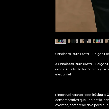
Camiseta Burn Preta – Edição Esp
A
Camiseta Burn Preta – Edição E
uma década da história da Igreja
elegante!
Disponível nas versões
Básica
e
O
comemorativa que une estilo, confo
eventos, conferências e para qu