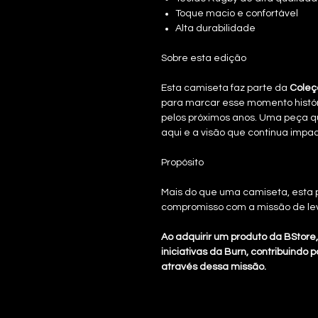
Toque macio e confortável
Alta durabilidade
Sobre esta edição
Esta camiseta faz parte da
Coleç
para marcar esse momento histór
pelos próximos anos. Uma peça q
aqui e a visão que continua impa
Propósito
Mais do que uma camiseta, esta p
compromisso com a missão de lev
Ao adquirir um produto da BStore
iniciativas da Burn, contribuind
através dessa missão.