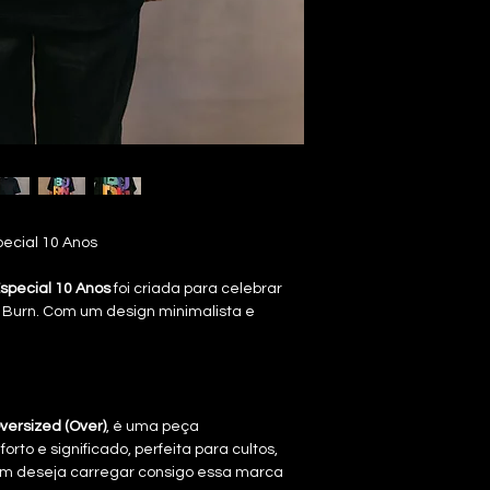
ecial 10 Anos
special 10 Anos
foi criada para celebrar
 Burn. Com um design minimalista e
versized (Over)
, é uma peça
rto e significado, perfeita para cultos,
em deseja carregar consigo essa marca