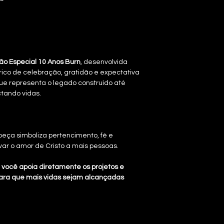
ão Especial 10 Anos Burn
, desenvolvida
ico de celebração, gratidão e expectativa
ue representa o legado construído até
ctando vidas.
eça simboliza pertencimento, fé e
ar o amor de Cristo a mais pessoas.
, você apoia diretamente os projetos e
o para que mais vidas sejam alcançadas