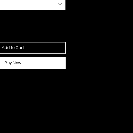
Add to Cart
Buy Now