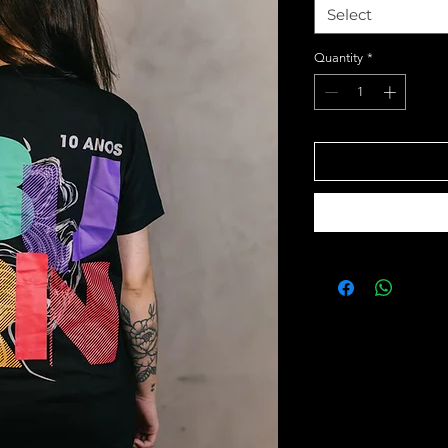
Select
Quantity
*