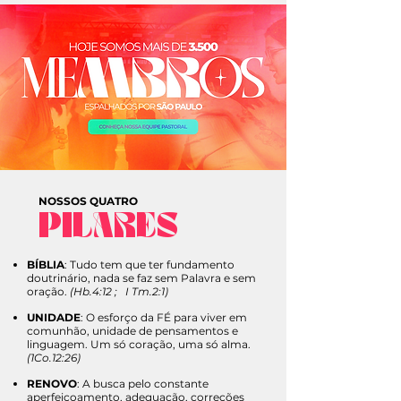
NOSSOS QUATRO
PILARES
BÍBLIA
: Tudo tem que ter fundamento
doutrinário, nada se faz sem Palavra e sem
oração.
(Hb.4:12 ; I Tm.2:1)
UNIDADE
: O esforço da FÉ para viver em
comunhão, unidade de pensamentos e
linguagem. Um só coração, uma só alma.
(1Co.12:26)
RENOVO
: A busca pelo constante
aperfeiçoamento, adequação, correções