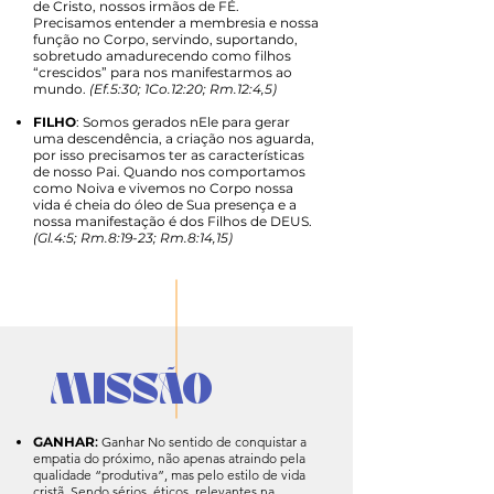
de Cristo, nossos irmãos de FÉ.
Precisamos entender a membresia e nossa
função no Corpo, servindo, suportando,
sobretudo amadurecendo como filhos
“crescidos” para nos manifestarmos ao
mundo.
(Ef.5:30; 1Co.12:20; Rm.12:4,5)​
FILHO
: Somos gerados nEle para gerar
uma descendência, a criação nos aguarda,
por isso precisamos ter as características
de nosso Pai. Quando nos comportamos
como Noiva e vivemos no Corpo nossa
vida é cheia do óleo de Sua presença e a
nossa manifestação é dos Filhos de DEUS.
(Gl.4:5; Rm.8:19-23; Rm.8:14,15)
MISSÃO
GANHAR
:
Ganhar No sentido de conquistar a
empatia do próximo, não apenas atraindo pela
qualidade “produtiva”, mas pelo estilo de vida
cristã. Sendo sérios, éticos, relevantes na