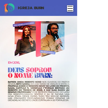
IGREJA
BURN