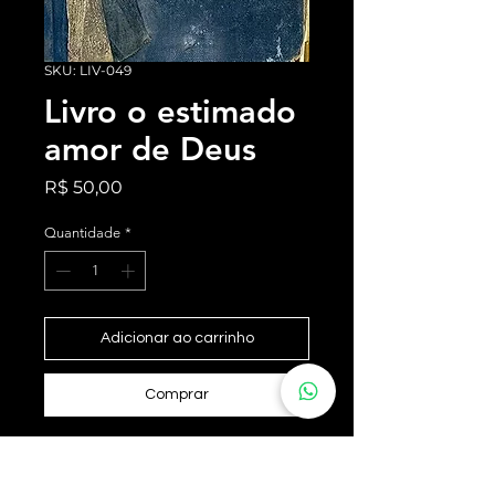
SKU: LIV-049
Livro o estimado
amor de Deus
Preço
R$ 50,00
Quantidade
*
Adicionar ao carrinho
Comprar
Livro o cuidado com o corpo