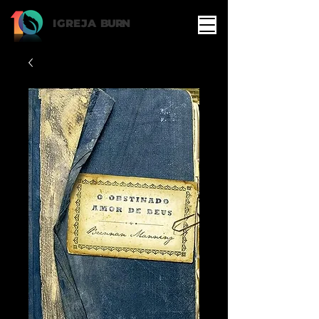
IGREJA
BURN