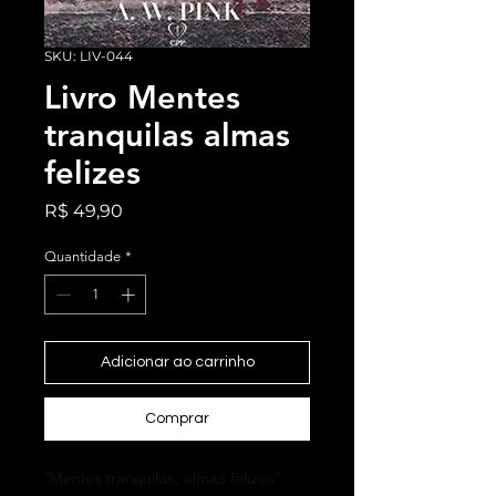
SKU: LIV-044
Livro Mentes
tranquilas almas
felizes
Preço
R$ 49,90
Quantidade
*
Adicionar ao carrinho
Comprar
"Mentes tranquilas, almas felizes"