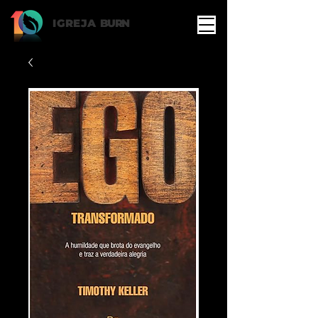
IGREJA
BURN