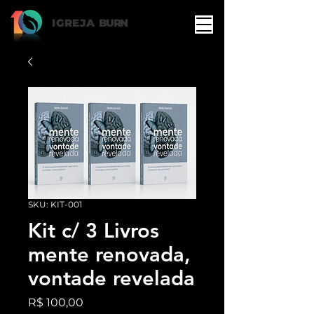
IGREJA
BURN
SKU: KIT-001
Kit c/ 3 Livros
mente renovada,
vontade revelada
Preço
R$ 100,00