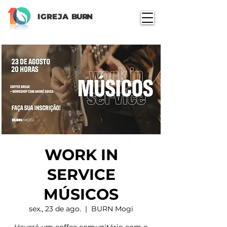
IGREJA
BURN
WORK IN
SERVICE
MÚSICOS
sex., 23 de ago.
  |  
BURN Mogi