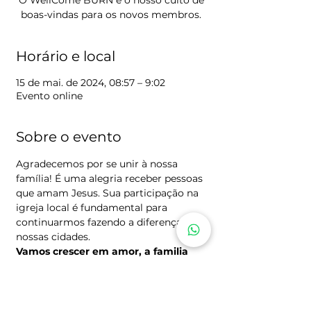
O WellCome BURN é o nosso culto de
Horário e local
15 de mai. de 2024, 08:57 – 9:02
Evento online
Sobre o evento
Agradecemos por se unir à nossa 
família! É uma alegria receber pessoas 
que amam Jesus. Sua participação na 
igreja local é fundamental para 
continuarmos fazendo a diferença em 
nossas cidades.
Vamos crescer em amor, a familia 
Burn espera por você!