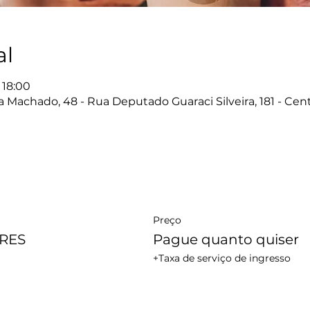
al
 18:00
Machado, 48 - Rua Deputado Guaraci Silveira, 181 - Cent
Preço
RES
Pague quanto quiser
+Taxa de serviço de ingresso