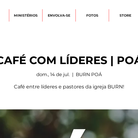
MINISTÉRIOS
ENVOLVA-SE
FOTOS
STORE
CAFÉ COM LÍDERES | PO
dom., 14 de jul.
  |  
BURN POÁ
Café entre líderes e pastores da igreja BURN!