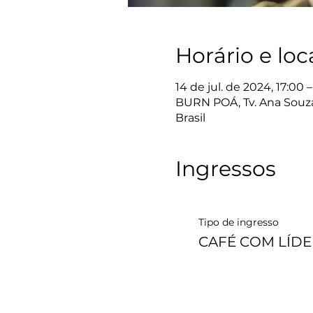
Horário e loc
14 de jul. de 2024, 17:00 –
BURN POÁ, Tv. Ana Souza 
Brasil
Ingressos
Tipo de ingresso
CAFÉ COM LÍDE