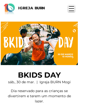
IGREJA
BURN
BKIDS DAY
sáb., 30 de mar.
  |  
Igreja BURN Mogi
Dia reservado para as crianças se
divertirem e terem um momento de
lazer.