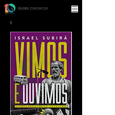
BURN
CHURCH