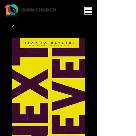
BURN
CHURCH