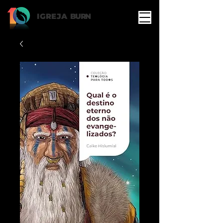
IGREJA
BURN