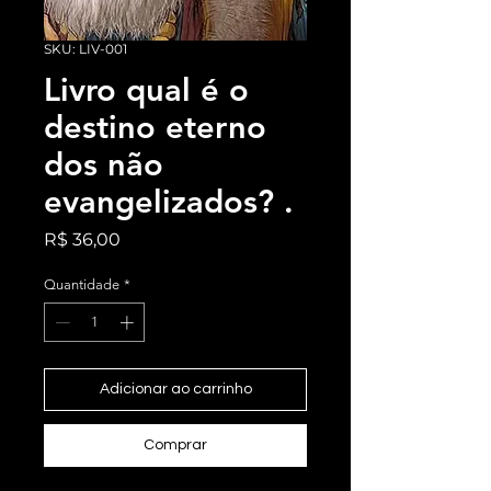
SKU: LIV-001
Livro qual é o
destino eterno
dos não
evangelizados? .
Preço
R$ 36,00
Quantidade
*
Adicionar ao carrinho
Comprar