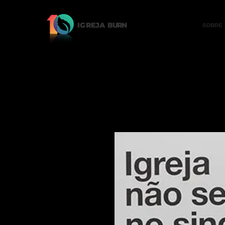
IGREJA
BURN
SOBRE