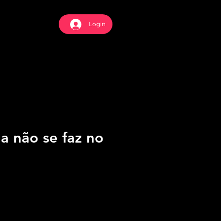
Login
ja não se faz no