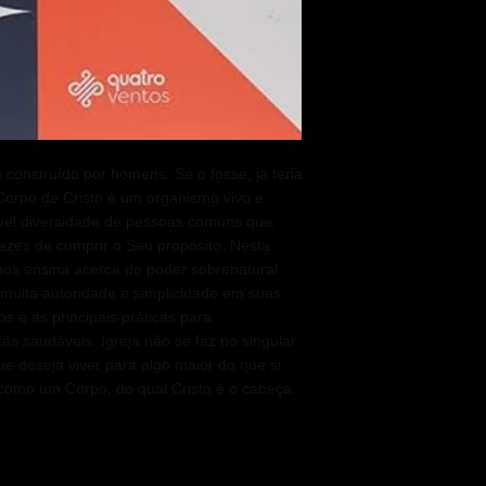
 construído por homens. Se o fosse, já teria
Corpo de Cristo é um organismo vivo e
vel diversidade de pessoas comuns que,
zes de cumprir o Seu propósito. Nesta
nos ensina acerca do poder sobrenatural
muita autoridade e simplicidade em suas
os e as principais práticas para
s saudáveis. Igreja não se faz no singular
e deseja viver para algo maior do que si
como um Corpo, do qual Cristo é o cabeça.