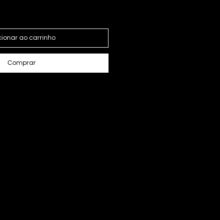
cionar ao carrinho
Comprar