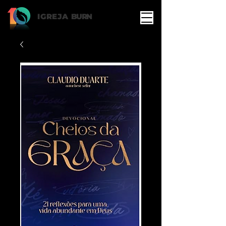
IGREJA
BURN