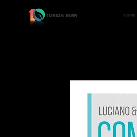
IGREJA
BURN
SOBRE