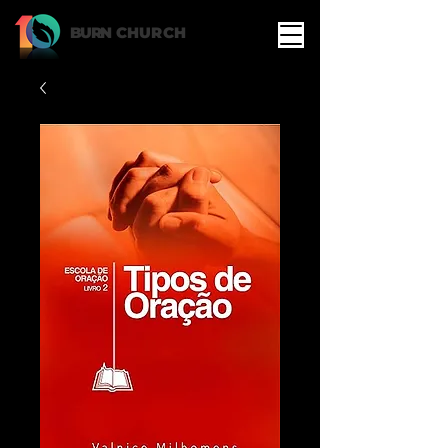
BURN
CHURCH