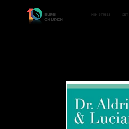
BURN
MINISTRIES
GET
CHURCH