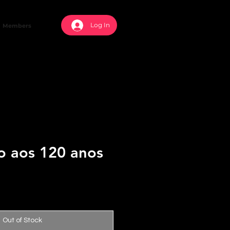
Log In
Members
o aos 120 anos
Out of Stock