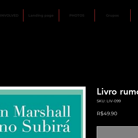
 INVOLVED
Landing page
PHOTOS
Grupos
Livro rum
SKU: LIV-099
Price
R$49.90