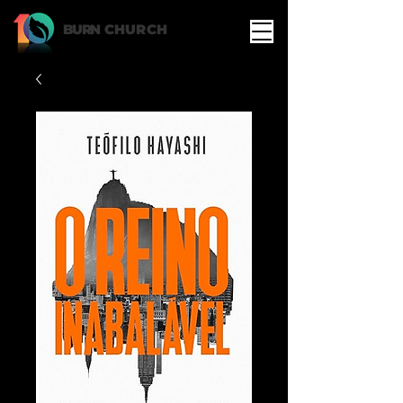
BURN
CHURCH