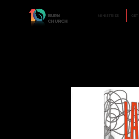
BURN
MINISTRIES
GET
CHURCH