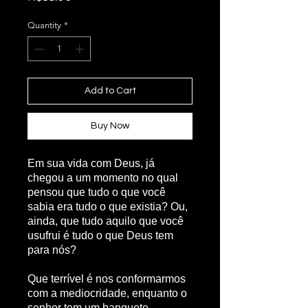
Quantity
*
Add to Cart
Buy Now
Em sua vida com Deus, já
chegou a um momento no qual
pensou que tudo o que você
sabia era tudo o que existia? Ou,
ainda, que tudo aquilo que você
usufrui é tudo o que Deus tem
para nós?
Que terrível é nos conformarmos
com a mediocridade, enquanto o
senhor tem um banquete