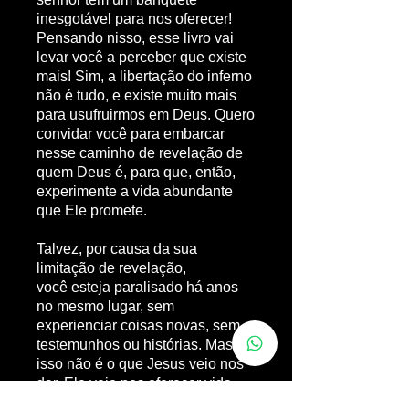
inesgotável para nos oferecer!
Pensando nisso, esse livro vai
levar você a perceber que existe
mais! Sim, a libertação do inferno
não é tudo, e existe muito mais
para usufruirmos em Deus. Quero
convidar você para embarcar
nesse caminho de revelação de
quem Deus é, para que, então,
experimente a vida abundante
que Ele promete.
Talvez, por causa da sua
limitação de revelação,
você esteja paralisado há anos
no mesmo lugar, sem
experienciar coisas novas, sem
testemunhos ou histórias. Mas
isso não é o que Jesus veio nos
dar. Ele veio nos oferecer vida
abundante! Por isso se as aguas