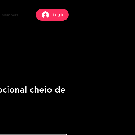
Log In
Members
ocional cheio de