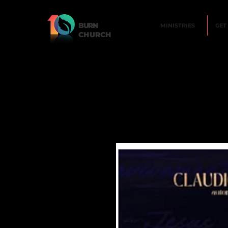
BURN
MINISTRIES
GET
CHURCH