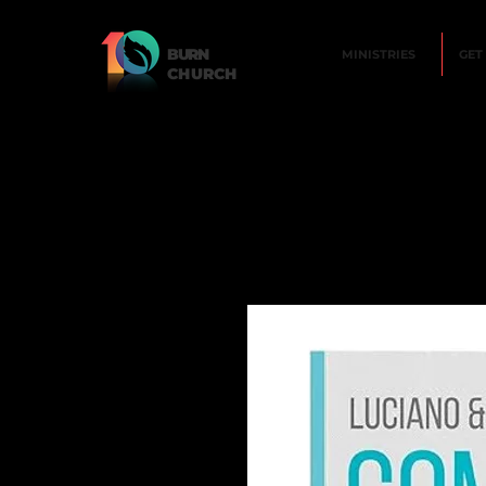
BURN
MINISTRIES
GET
CHURCH