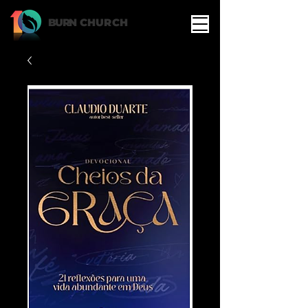
BURN
CHURCH