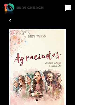
BURN
CHURCH