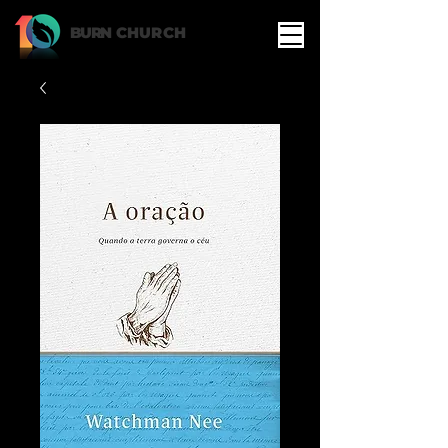
BURN
CHURCH